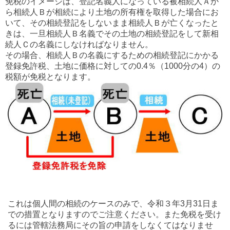
免税のイメージは、登記名義人になっている被相続人Ａか
ら相続人Ｂが相続により土地の所有権を取得した場合にお
いて、その相続登記をしないまま相続人Ｂが亡くなったと
きは、一旦相続人Ｂ名義でその土地の相続登記をして新相
続人Ｃの名義にしなければなりません。
その場合、相続人Ｂの名義にするための相続登記にかかる
登録免許税、土地に価格に対しての0.4％（1000分の4）の
税額が免税となります。
これは個人間の相続のケースのみで、令和３年3月31日ま
での措置となりますのでご注意ください。また免税を受け
るには管轄法務局にその旨の申請をしなくてはなりませ