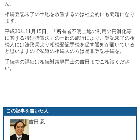
ん。
相続登記未了の土地を放置するのは社会的にも問題になり
ます。
平成30年11月15日、「所有者不明土地の利用の円滑化等
に関する特別措置法」の一部の施行により、登記未了の相
続人には法務局より相続登記手続を促す通知が届いている
と思いますので私道の相続人の方は是非登記手続を。
手続等の詳細は相続対策専門士の吉田までご相談くださ
い。
この記事を書いた人
吉田 忍