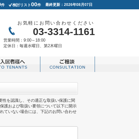
0
00
最終更新：2026年08月07日
件
検討リスト
件
お気軽にお問い合わせください
03-3314-1161
営業時間：
9:00～18:00
定休日：
毎週水曜日、第2木曜日
重要性を認識し、その適正な取扱い保護に関
保護および取扱い要領について以下に開示
れていない場合には、下記のお問い合わせ