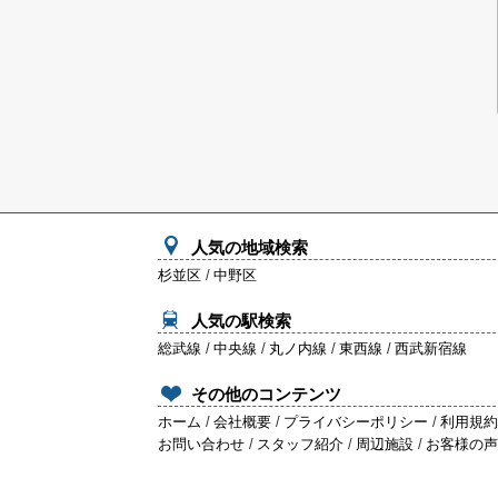
人気の地域検索
杉並区
/
中野区
人気の駅検索
総武線
/
中央線
/
丸ノ内線
/
東西線
/
西武新宿線
その他のコンテンツ
ホーム
/
会社概要
/
プライバシーポリシー
/
利用規
お問い合わせ
/
スタッフ紹介
/
周辺施設
/
お客様の