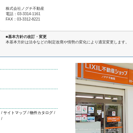
株式会社ノグチ不動産
電話：03-3314-1161
FAX：03-3312-8221
■基本方針の改訂・変更
本基本方針は法令などの制定改廃や情勢の変化により適宜変更します。
約
/
サイトマップ
/
物件カタログ
/
声
/