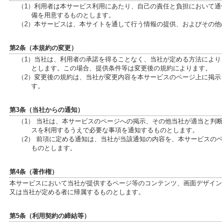
（1）利用者は本サービス利用にあたり、自己の責任と負担において
備を用意するものとします。
（2）本サービスは、本サイトを通して行う情報の提供、およびその
第2条（本規約の変更）
（1）当社は、利用者の承諾を得ることなく、当社が定める方法によ
とします。この場合、提供条件等は変更後の規約によります。
（2）変更後の規約は、当社が変更内容を本サービスのページ上に掲
す。
第3条（当社からの通知）
（1） 当社は、本サービスのページへの掲示、その他当社が適当と判
スを利用するうえで必要な事項を通知するものとします。
（2） 前項に定める通知は、当社が当該通知の内容を、本サービスの
ものとします。
第4条（著作権）
本サービスにおいて当社が提供するページ等のコンテンツ、画面デザイン
又は当社が定める者に帰属するものとします。
第5条（利用契約の締結等）