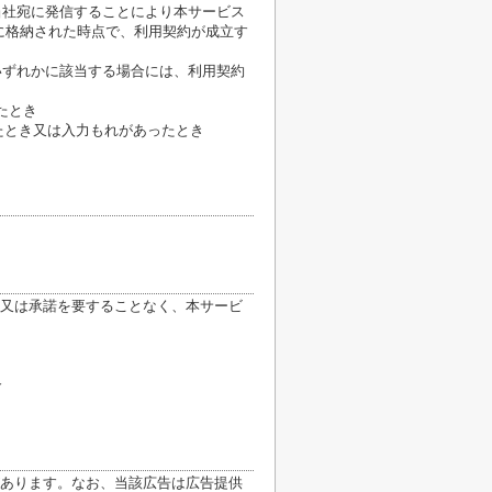
当社宛に発信することにより本サービス
に格納された時点で、利用契約が成立す
いずれかに該当する場合には、利用契約
たとき
たとき又は入力もれがあったとき
又は承諾を要することなく、本サービ
合
あります。なお、当該広告は広告提供