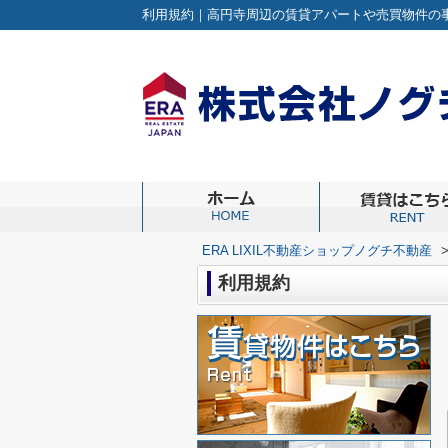
利用規約｜高円寺周辺の賃貸アパートや売買物件の事な
ERA LIXIL不動産ショップノグチ不動産
利用規約