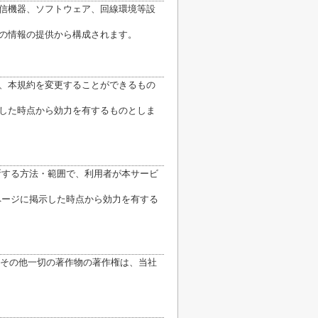
通信機器、ソフトウェア、回線環境等設
他の情報の提供から構成されます。
り、本規約を変更することができるもの
示した時点から効力を有するものとしま
断する方法・範囲で、利用者が本サービ
ページに掲示した時点から効力を有する
その他一切の著作物の著作権は、当社