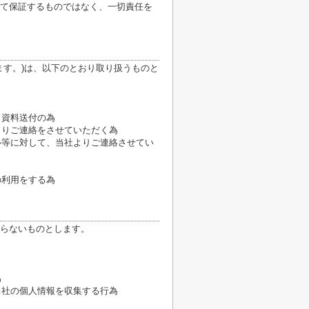
て保証するものではなく、一切責任を
ます。)は、以下のとおり取り扱うものと
、資料送付の為
よりご連絡をさせていただく為
ル等に対して、当社よりご連絡させてい
の利用をする為
らないものとします。
為
当社の個人情報を収集する行為