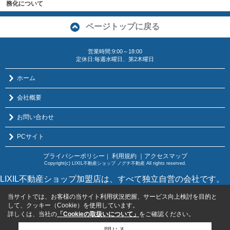
務化について
ページトップに戻る
営業時間:9:00～18:00
定休日:毎週水曜日、第2木曜日
ホーム
会社概要
お問い合わせ
PCサイト
プライバシーポリシー
利用規約
｜アクセスマップ
｜
Copyright(c) LIXIL不動産ショップ ノグチ不動産 All rights reserved.
LIXIL不動産ショップ加盟店は、すべて独立自営の会社です。
当サイトでは、お客様の当サイト利用状況把握、サービス向上検討を目的と
して、クッキー（Cookie）を使用しています。
詳しくは、当社の
「Cookieの取扱いについて」
をご確認ください。