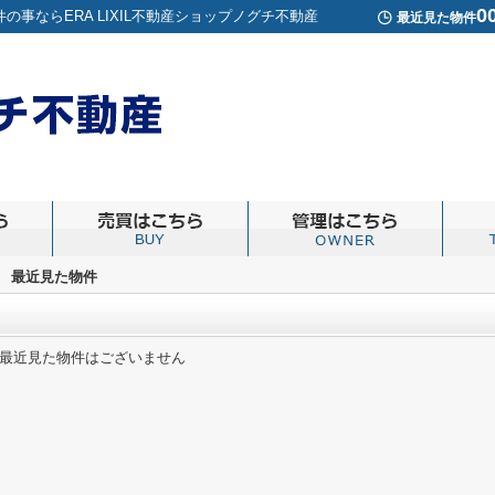
0
事ならERA LIXIL不動産ショップノグチ不動産
最近見た物件
>
最近見た物件
最近見た物件はございません