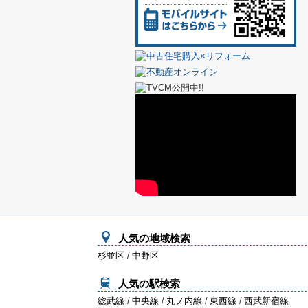
人気の地域検索
杉並区
/
中野区
人気の駅検索
総武線
/
中央線
/
丸ノ内線
/
東西線
/
西武新宿線