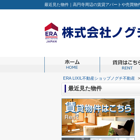
最近見た物件｜高円寺周辺の賃貸アパートや売買物件の
ERA LIXIL不動産ショップノグチ不動産
最近見た物件