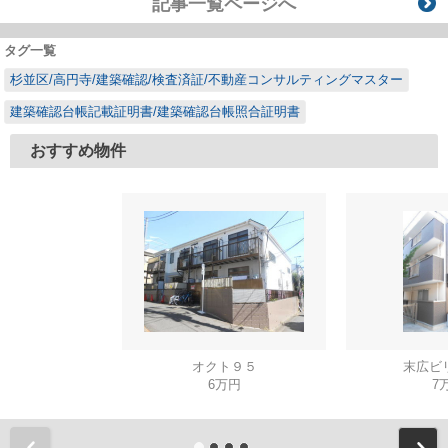
記事一覧ページへ
タグ一覧
杉並区/高円寺/建築確認/検査済証/不動産コンサルティングマスター
建築確認台帳記載証明書/建築確認台帳照合証明書
おすすめ物件
オクト９５
末広ビ
6万円
7