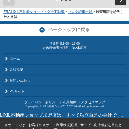
ERA LIXIL不動産ショップノグチ不動産
>
ブログ記事一覧
>
検査済証を紛失し
たときは
ページトップに戻る
営業時間:9:00～18:00
定休日:毎週水曜日、第2木曜日
ホーム
会社概要
お問い合わせ
PCサイト
プライバシーポリシー
利用規約
｜アクセスマップ
｜
Copyright(c) LIXIL不動産ショップ ノグチ不動産 All rights reserved.
LIXIL不動産ショップ加盟店は、すべて独立自営の会社です。
当サイトでは、お客様の当サイト利用状況把握、サービス向上検討を目的と