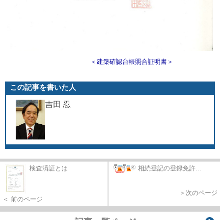
＜建築確認台帳照合証明書＞
この記事を書いた人
吉田 忍
検査済証とは
相続登記の登録免許...
＞次のページ
＜ 前のページ