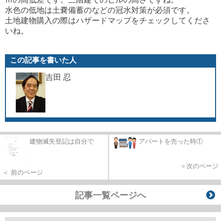
水色の低地は土嚢備蓄のなどの冠水対策が必須です。
土地建物購入の際はハザードマップをチェックしてくださ
いね。
この記事を書いた人
吉田 忍
建物滅失登記は自分で
アパートを売った時①
＞次のページ
＜ 前のページ
記事一覧ページへ