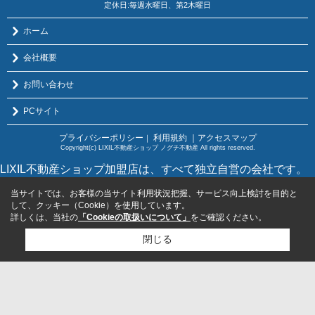
定休日:毎週水曜日、第2木曜日
ホーム
会社概要
お問い合わせ
PCサイト
プライバシーポリシー
利用規約
｜アクセスマップ
｜
Copyright(c) LIXIL不動産ショップ ノグチ不動産 All rights reserved.
LIXIL不動産ショップ加盟店は、すべて独立自営の会社です。
当サイトでは、お客様の当サイト利用状況把握、サービス向上検討を目的と
して、クッキー（Cookie）を使用しています。
詳しくは、当社の
「Cookieの取扱いについて」
をご確認ください。
閉じる