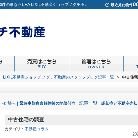
0
中古住宅の調査｜高円寺周辺の賃貸アパートや売買物件の事ならERA LIXIL不動産ショップノグチ不動産
最近見た物件
>
LIXIL不動産ショップ ノグチ不動産のスタッフブログ記事一覧
>
中古住宅
記事一覧
≪ 前へ｜緊急事態宣言解除後の地価傾向
認知症と不動産売却
中古住宅の調査
カテゴリ：
不動産コラム
20