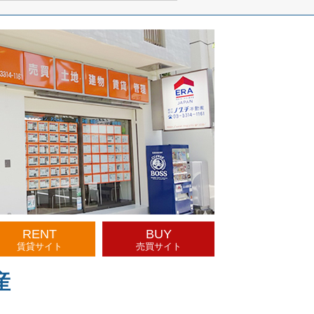
RENT
BUY
賃貸サイト
売買サイト
産