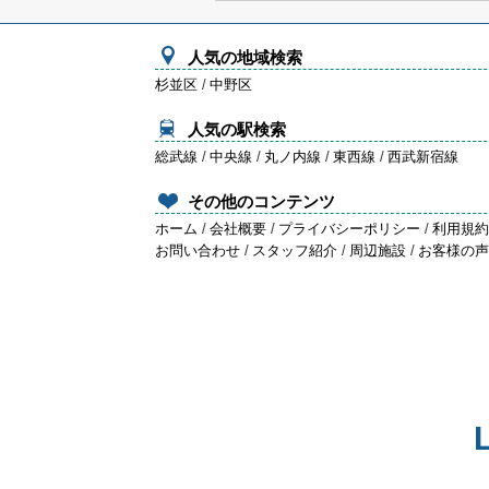
人気の地域検索
杉並区
/
中野区
人気の駅検索
総武線
/
中央線
/
丸ノ内線
/
東西線
/
西武新宿線
その他のコンテンツ
ホーム
/
会社概要
/
プライバシーポリシー
/
利用規
お問い合わせ
/
スタッフ紹介
/
周辺施設
/
お客様の