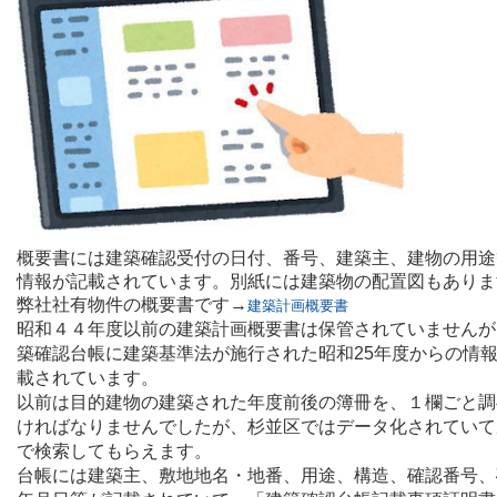
概要書には建築確認受付の日付、番号、建築主、建物の用途
情報が記載されています。別紙には建築物の配置図もありま
弊社社有物件の概要書です→
建築計画概要書
昭和４４年度以前の建築計画概要書は保管されていませんが
築確認台帳に建築基準法が施行された昭和25年度からの情
載されています。
以前は目的建物の建築された年度前後の簿冊を、１欄ごと調
ければなりませんでしたが、杉並区ではデータ化されていて
で検索してもらえます。
台帳には建築主、敷地地名・地番、用途、構造、確認番号、