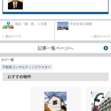
地目「畑・田」に注意
中古住宅の調査
＜ 前のページ
＞次のページ
記事一覧ページへ
タグ一覧
不動産コンサルティングマスター
おすすめ物件