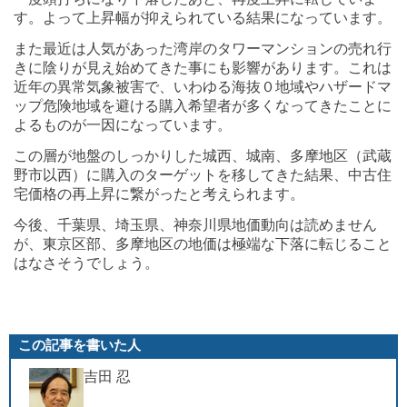
す。よって上昇幅が抑えられている結果になっています。
また最近は人気があった湾岸のタワーマンションの売れ行
きに陰りが見え始めてきた事にも影響があります。これは
近年の異常気象被害で、いわゆる海抜０地域やハザードマ
ップ危険地域を避ける購入希望者が多くなってきたことに
よるものが一因になっています。
この層が地盤のしっかりした城西、城南、多摩地区（武蔵
野市以西）に購入のターゲットを移してきた結果、中古住
宅価格の再上昇に繋がったと考えられます。
今後、千葉県、埼玉県、神奈川県地価動向は読めません
が、東京区部、多摩地区の地価は極端な下落に転じること
はなさそうでしょう。
この記事を書いた人
吉田 忍