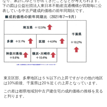
なり、家計にゆとりが出てきたことなどが考えられます。
下の図は公益社団法人東日本不動産流通機構が四期毎に公
表している中古戸建成約価格の前年同期比です。
東京区部、多摩地区は５％以下の上昇ですがその他の地区
は10%前後、千葉県は20％近くの上昇となっています。
この差は都県地域別中古戸建住宅の成約価格の推移を見る
と判ります。