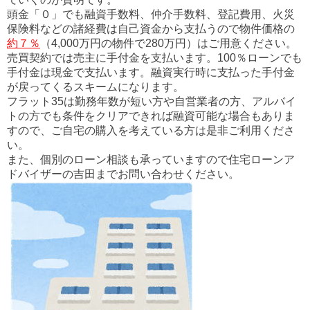
頭金「０」でも融資手数料、仲介手数料、登記費用、火災
保険料などの諸経費は自己資金から支払うので物件価格の
約７％
（4,000万円の物件で280万円）はご用意ください。
売買契約では売主に手付金を支払います。100％ローンでも
手付金は現金で支払います。融資実行時に支払った手付金
が戻ってくるスキームになります。
フラット35は勤務年数が短い方や自営業者の方、アルバイ
トの方でも条件をクリアできれば融資可能な場合もありま
すので、ご自宅の購入を考えている方は是非ご利用くださ
い。
また、個別のローン相談も承っていますので住宅ローンア
ドバイザーの吉田までお問い合わせください。