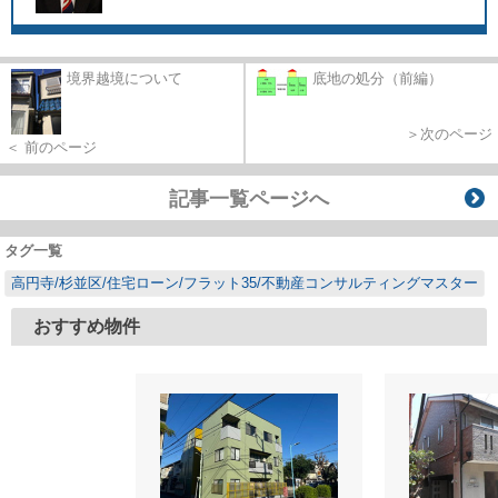
境界越境について
底地の処分（前編）
＞次のページ
＜ 前のページ
記事一覧ページへ
タグ一覧
高円寺/杉並区/住宅ローン/フラット35/不動産コンサルティングマスター
おすすめ物件