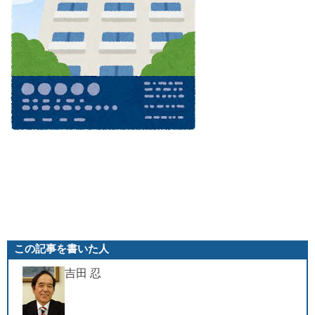
この記事を書いた人
吉田 忍