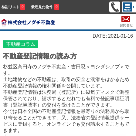
0
0
検討リスト
最近見た物件
お問合せ
DATE: 2021-01-16
不動産コラム
不動産登記情報の読み方
杉並区高円寺のノグチ不動産・吉田忍＜ヨシダシノブ＞で
す。
土地建物などの不動産は、取引の安全と潤滑をはかるため
不動産登記情報の権利関係を公開しています。
不動産登記情報は法務局（登記所）に磁気ディスクで調整
保管されており、請求するとだれでも有料で登記事項証明
書（登記簿謄本）の交付を受けることができます。
今では日本全国の不動産登記情報を最寄りの法務局から取
り寄せることができます。又、法務省の登記情報提供サー
ビスに登録すると、オンラインでも交付請求することもで
きます。