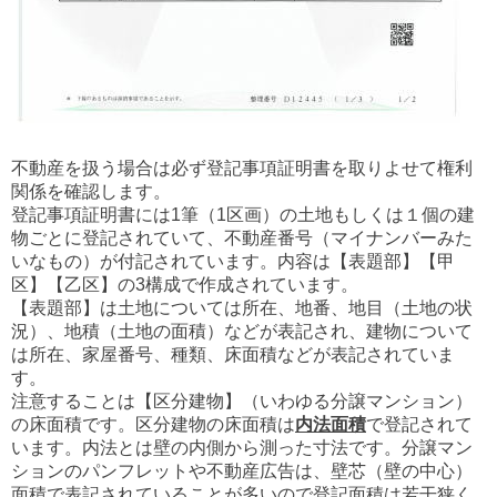
不動産を扱う場合は必ず登記事項証明書を取りよせて権利
関係を確認します。
登記事項証明書には1筆（1区画）の土地もしくは１個の建
物ごとに登記されていて、不動産番号（マイナンバーみた
いなもの）が付記されています。内容は【表題部】【甲
区】【乙区】の3構成で作成されています。
【表題部】は土地については所在、地番、地目（土地の状
況）、地積（土地の面積）などが表記され、建物について
は所在、家屋番号、種類、床面積などが表記されていま
す。
注意することは【区分建物】（いわゆる分譲マンション）
の床面積です。区分建物の床面積は
内法面積
で登記されて
います。内法とは壁の内側から測った寸法です。分譲マン
ションのパンフレットや不動産広告は、壁芯（壁の中心）
面積で表記されていることが多いので登記面積は若干狭く