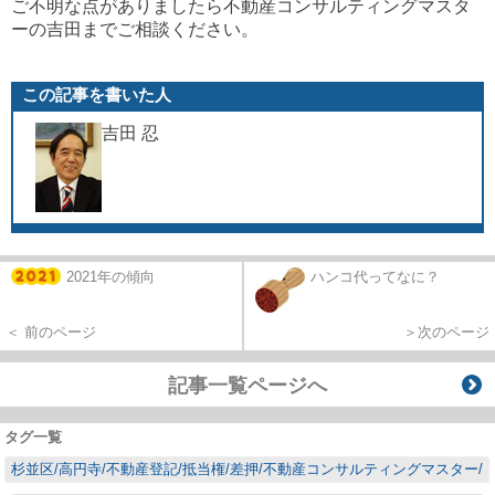
ご不明な点がありましたら不動産コンサルティングマスタ
ーの吉田までご相談ください。
この記事を書いた人
吉田 忍
2021年の傾向
ハンコ代ってなに？
＜ 前のページ
＞次のページ
記事一覧ページへ
タグ一覧
杉並区/高円寺/不動産登記/抵当権/差押/不動産コンサルティングマスター/