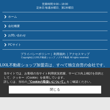
営業時間:9:00～18:00
定休日:毎週水曜日、第2木曜日
ホーム
会社概要
お問い合わせ
PCサイト
プライバシーポリシー
利用規約
｜アクセスマップ
｜
Copyright(c) LIXIL不動産ショップ ノグチ不動産 All rights reserved.
LIXIL不動産ショップ加盟店は、すべて独立自営の会社です。
当サイトでは、お客様の当サイト利用状況把握、サービス向上検討を目的と
して、クッキー（Cookie）を使用しています。
詳しくは、当社の
「Cookieの取扱いについて」
をご確認ください。
閉じる