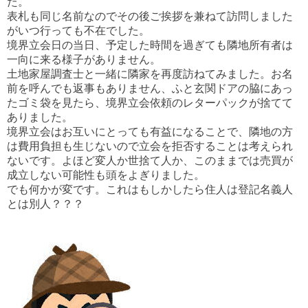
た。
表札も同じ名前なのでその後ご挨拶を兼ねて訪問しました
がいつ行っても不在でした。
境界立会日の当日、予定した時間を過ぎても隣地所有者は
一向に来る様子がありません。
土地家屋調査士と一緒に隣家を再度訪ねてみました。お名
前を呼んでも返事もありません、ふと玄関ドアの脇にあっ
たゴミ袋を見たら、境界立会依頼のレターパックが捨てて
ありました。
境界立会はお互いにとっても有益になることで、隣地の方
は費用負担も生じないので立会を拒否することは考えられ
ないです。よほど変人か世捨て人か、このままでは売買が
成立しない可能性も頭をよぎりました。
でも何かが変です。これはもしかしたら住人は登記名義人
とは別人？？？