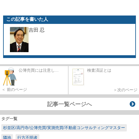
この記事を書いた人
吉田 忍
公簿売買には注意し...
検査済証とは
＜ 前のページ
＞次のページ
記事一覧ページへ
タグ一覧
杉並区/高円寺/公簿売買/実測売買/不動産コンサルティングマスター
隣地
行方不明者