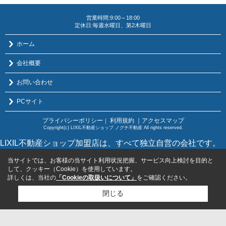
営業時間:9:00～18:00
定休日:毎週水曜日、第2木曜日
ホーム
会社概要
お問い合わせ
PCサイト
プライバシーポリシー
利用規約
｜アクセスマップ
｜
Copyright(c) LIXIL不動産ショップ ノグチ不動産 All rights reserved.
LIXIL不動産ショップ加盟店は、すべて独立自営の会社です。
当サイトでは、お客様の当サイト利用状況把握、サービス向上検討を目的と
して、クッキー（Cookie）を使用しています。
詳しくは、当社の
「Cookieの取扱いについて」
をご確認ください。
閉じる