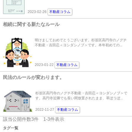
2023-02-26
不動産コラム
相続に関する新たなルール
明けましておめでとうございます。杉並区高円寺のノグチ
不動産・吉田忍＜ヨシダシノブ＞です。本年初めての...
2023-01-22
不動産コラム
民法のルールが変わります。
杉並区高円寺のノグチ不動産・吉田忍＜ヨシダシノブ＞で
す。高円寺近隣でも長い間放置されたまま、草ぼうぼ...
2022-11-27
不動産コラム
該当公開件数
3
件
1-3
件表示
タグ一覧