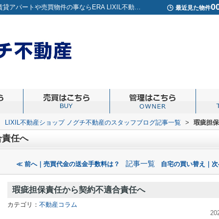
0
瑕疵担保責任から契約不適合責任へ｜高円寺周辺の賃貸アパートや売買物件の事ならERA LIXIL不動産ショップノグチ不動産
最近見た物件
>
LIXIL不動産ショップ ノグチ不動産のスタッフブログ記事一覧
>
瑕疵担保
合責任へ
記事一覧
≪ 前へ｜売買代金の送金手数料は？
自宅の買い替え｜次
瑕疵担保責任から契約不適合責任へ
カテゴリ：
不動産コラム
20