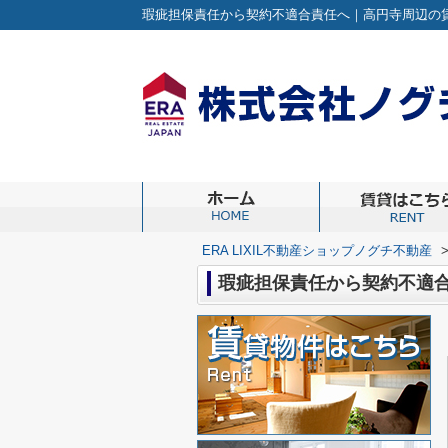
ERA LIXIL不動産ショップノグチ不動産
瑕疵担保責任から契約不適