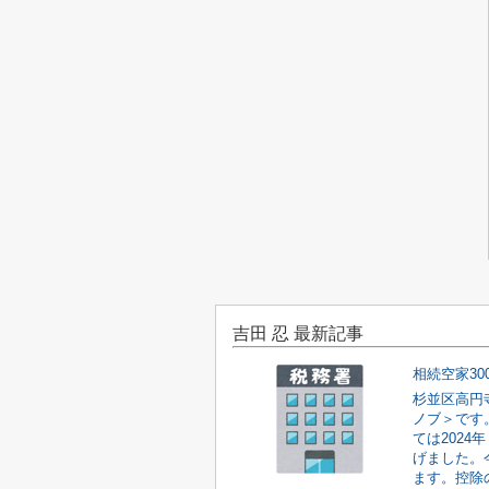
吉田 忍 最新記事
相続空家30
杉並区高円
ノブ＞です
ては2024
げました。
ます。控除の