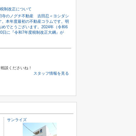
度税制改正について
円寺のノグチ不動産 吉田忍＜ヨシダシ
す。本年度最初の不動産コラムです。明
めでとうございます。2024年（令和6
20日に『令和7年度税制改正大綱』が
ご相談くださいね！
スタッフ情報を見る
サンライズ