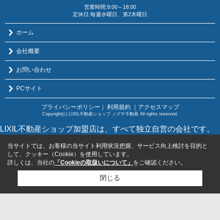
営業時間:9:00～18:00
定休日:毎週水曜日、第2木曜日
ホーム
会社概要
お問い合わせ
PCサイト
プライバシーポリシー
利用規約
｜アクセスマップ
｜
Copyright(c) LIXIL不動産ショップ ノグチ不動産 All rights reserved.
LIXIL不動産ショップ加盟店は、すべて独立自営の会社です。
当サイトでは、お客様の当サイト利用状況把握、サービス向上検討を目的と
して、クッキー（Cookie）を使用しています。
詳しくは、当社の
「Cookieの取扱いについて」
をご確認ください。
閉じる