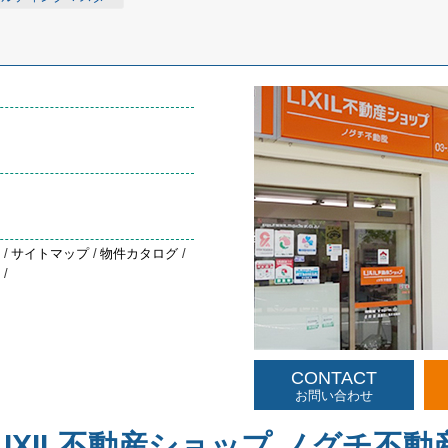
約
/
サイトマップ
/
物件カタログ
/
声
/
CONTACT
お問い合わせ
LIXIL不動産ショップ ノグチ不動