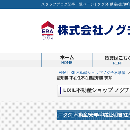
ERA LIXIL不動産ショップノグチ不動産
証明書/不在住不在籍証明書/実印
タグ:不動産/売却/印鑑証明書/