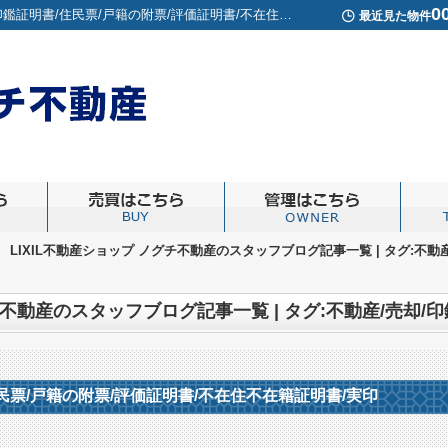
0
スタッフブログ記事一覧ページ | タグ:不動産/売却/印鑑証明書/住民票/戸籍の附票/評価証明書/不在住不在籍証明書/実印｜高円寺周辺の賃貸アパートや売買物件の事ならERA LIXIL不動産ショップノグチ不動産
最近見た物件
>
LIXIL不動産ショップ ノグチ不動産のスタッフブログ記事一覧 | タグ:不動
住民票/戸籍の附票/評価証明書/不在住不在籍証明書/実印