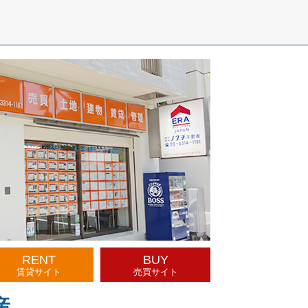
RENT
BUY
賃貸サイト
売買サイト
産