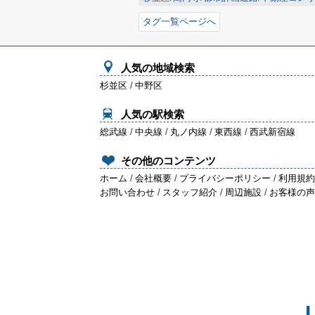
タグ一覧ページへ
人気の地域検索
杉並区
/
中野区
人気の駅検索
総武線
/
中央線
/
丸ノ内線
/
東西線
/
西武新宿線
その他のコンテンツ
ホーム
/
会社概要
/
プライバシーポリシー
/
利用規
お問い合わせ
/
スタッフ紹介
/
周辺施設
/
お客様の