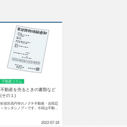
不動産コラム
不動産を売るときの書類など
(その１)
杉並区高円寺のノグチ不動産・吉田忍
＜ヨシダシノブ＞です。今回は不動産
を売るときに必要な書類などについ...
2022-07-18