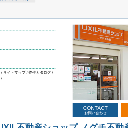
約
/
サイトマップ
/
物件カタログ
/
声
/
CONTACT
お問い合わせ
LIXIL不動産ショップ ノグチ不動