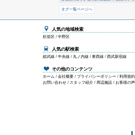
タグ一覧ページへ
人気の地域検索
杉並区
/
中野区
人気の駅検索
総武線
/
中央線
/
丸ノ内線
/
東西線
/
西武新宿線
その他のコンテンツ
ホーム
/
会社概要
/
プライバシーポリシー
/
利用規
お問い合わせ
/
スタッフ紹介
/
周辺施設
/
お客様の