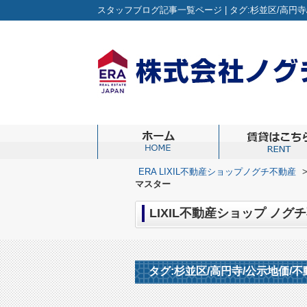
ERA LIXIL不動産ショップノグチ不動産
マスター
タグ:杉並区/高円寺/公示地価