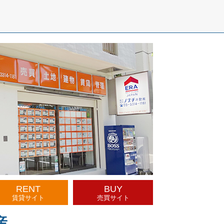
RENT
BUY
賃貸サイト
売買サイト
産