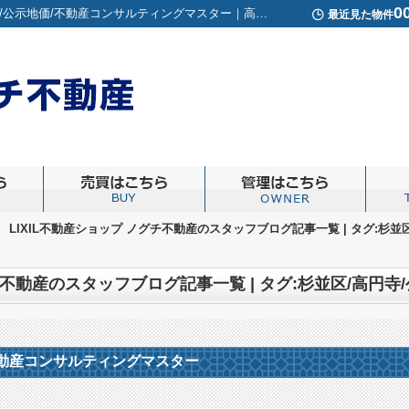
0
スタッフブログ記事一覧ページ | タグ:杉並区/高円寺/公示地価/不動産コンサルティングマスター｜高円寺周辺の賃貸アパートや売買物件の事ならERA LIXIL不動産ショップノグチ不動産
最近見た物件
>
LIXIL不動産ショップ ノグチ不動産のスタッフブログ記事一覧 | タグ:杉
/不動産コンサルティングマスター