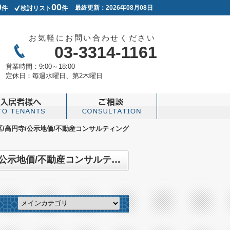
0
00
最終更新：2026年08月08日
件
検討リスト
件
お気軽にお問い合わせください
03-3314-1161
営業時間：
9:00～18:00
定休日：
毎週水曜日、第2木曜日
並区/高円寺/公示地価/不動産コンサルティング
LIXIL不動産ショップ ノグチ不動産のスタッフブログ記事一覧 | タグ:杉並区/高円寺/公示地価/不動産コンサルティングマスター