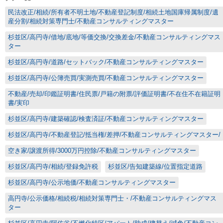
民法改正/相続/所有者不明土地/不動産登記制度/相続土地国庫帰属制度/遺
産分割/相続対策専門士/不動産コンサルティングマスター
杉並区/高円寺/借地/底地/等価交換/交換差金/不動産コンサルティングマス
ター
杉並区/高円寺/道路/セットバック/不動産コンサルティングマスター
杉並区/高円寺/公簿売買/実測売買/不動産コンサルティングマスター
不動産/売却/印鑑証明書/住民票/戸籍の附票/評価証明書/不在住不在籍証明
書/実印
杉並区/高円寺/建築確認/検査済証/不動産コンサルティングマスター
杉並区/高円寺/不動産登記/抵当権/差押/不動産コンサルティングマスター/
空き家/譲渡所得/3000万円控除/不動産コンサルティングマスター
杉並区/高円寺/相続/登録免許税
杉並区/告知建築線/位置指定道路
杉並区/高円寺/公示地価/不動産コンサルティングマスター
高円寺/公示価格/相続税/相続対策専門士・/不動産コンサルティングマス
ター