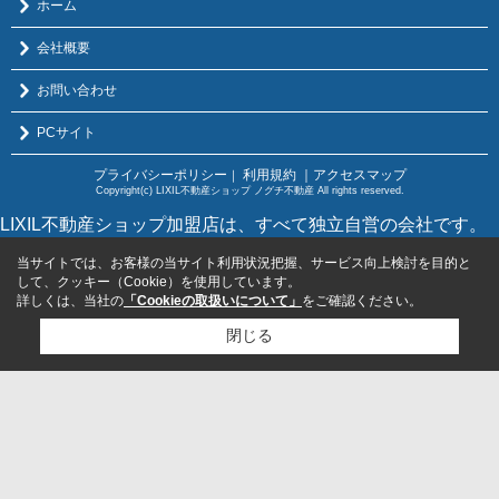
ホーム
会社概要
お問い合わせ
PCサイト
プライバシーポリシー
利用規約
｜アクセスマップ
｜
Copyright(c) LIXIL不動産ショップ ノグチ不動産 All rights reserved.
LIXIL不動産ショップ加盟店は、すべて独立自営の会社です。
当サイトでは、お客様の当サイト利用状況把握、サービス向上検討を目的と
して、クッキー（Cookie）を使用しています。
詳しくは、当社の
「Cookieの取扱いについて」
をご確認ください。
閉じる