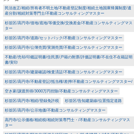
民法改正/相続/所有者不明土地/不動産登記制度/相続土地国庫帰属制度/遺
産分割/相続対策専門士/不動産コンサルティングマスター
杉並区/高円寺/借地/底地/等価交換/交換差金/不動産コンサルティングマス
ター
杉並区/高円寺/道路/セットバック/不動産コンサルティングマスター
杉並区/高円寺/公簿売買/実測売買/不動産コンサルティングマスター
不動産/売却/印鑑証明書/住民票/戸籍の附票/評価証明書/不在住不在籍証明
書/実印
杉並区/高円寺/建築確認/検査済証/不動産コンサルティングマスター
杉並区/高円寺/不動産登記/抵当権/差押/不動産コンサルティングマスター/
空き家/譲渡所得/3000万円控除/不動産コンサルティングマスター
杉並区/高円寺/相続/登録免許税
杉並区/告知建築線/位置指定道路
杉並区/高円寺/公示地価/不動産コンサルティングマスター
高円寺/公示価格/相続税/相続対策専門士・/不動産コンサルティングマス
ター