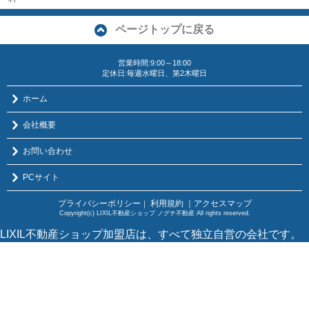
ページトップに戻る
営業時間:9:00～18:00
定休日:毎週水曜日、第2木曜日
ホーム
会社概要
お問い合わせ
PCサイト
プライバシーポリシー
利用規約
｜アクセスマップ
｜
Copyright(c) LIXIL不動産ショップ ノグチ不動産 All rights reserved.
LIXIL不動産ショップ加盟店は、すべて独立自営の会社です。