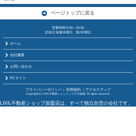
ページトップに戻る
営業時間:9:00～18:00
定休日:毎週水曜日、第2木曜日
ホーム
会社概要
お問い合わせ
PCサイト
プライバシーポリシー
利用規約
｜アクセスマップ
｜
Copyright(c) LIXIL不動産ショップ ノグチ不動産 All rights reserved.
LIXIL不動産ショップ加盟店は、すべて独立自営の会社です。