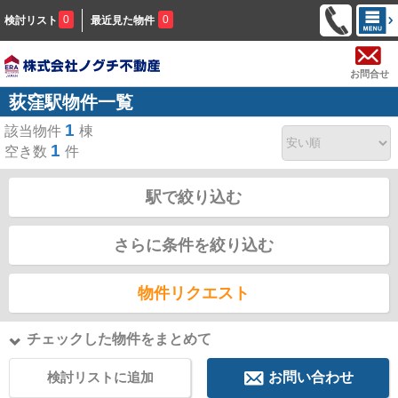
0
0
検討リスト
最近見た物件
お問合せ
荻窪駅物件一覧
1
該当物件
棟
1
空き数
件
駅で絞り込む
さらに条件を絞り込む
物件リクエスト
チェックした物件をまとめて
検討リストに追加
お問い合わせ