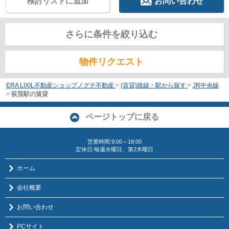
検討リストに追加
お問い合わせ
さらに条件を絞り込む
物件リクエスト
ERA LIXIL不動産ショップノグチ不動産
>
(賃貸)路線・駅から探す
>
JR中央線
>
荻窪駅の賃貸
ページトップに戻る
営業時間:9:00～18:00
定休日:毎週水曜日、第2木曜日
ホーム
会社概要
お問い合わせ
PCサイト