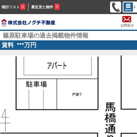
0
0
検討リスト
最近見た物件
お問合せ
篠原駐車場の過去掲載物件情報
賃料
***
万円