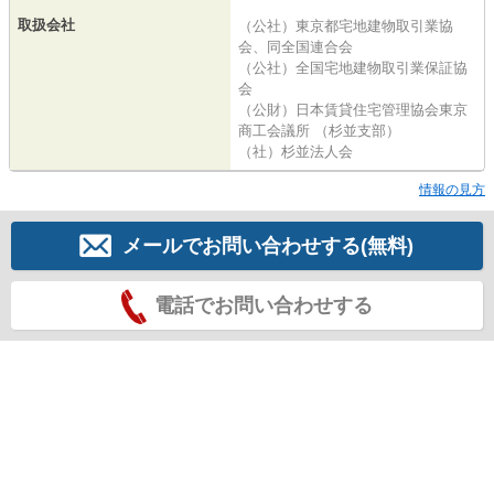
取扱会社
（公社）東京都宅地建物取引業協
会、同全国連合会
（公社）全国宅地建物取引業保証協
会
（公財）日本賃貸住宅管理協会東京
商工会議所 （杉並支部）
（社）杉並法人会
情報の見方
メールでお問い合わせする(無料)
電話でお問い合わせする