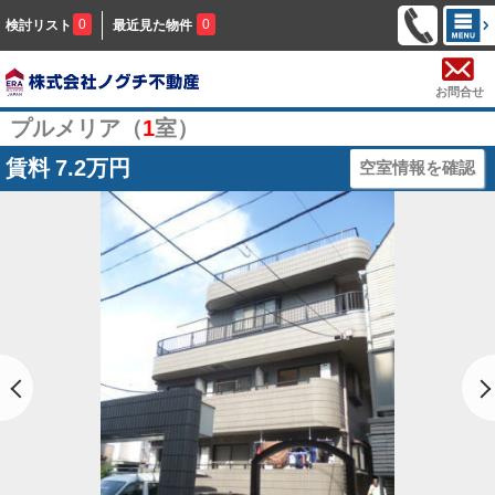
0
0
検討リスト
最近見た物件
お問合せ
プルメリア（
1
室）
賃料
7.2万円
空室情報を確認