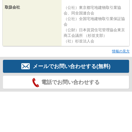
取扱会社
（公社）東京都宅地建物取引業協
会、同全国連合会
（公社）全国宅地建物取引業保証協
会
（公財）日本賃貸住宅管理協会東京
商工会議所 （杉並支部）
（社）杉並法人会
情報の見方
メールでお問い合わせする(無料)
電話でお問い合わせする