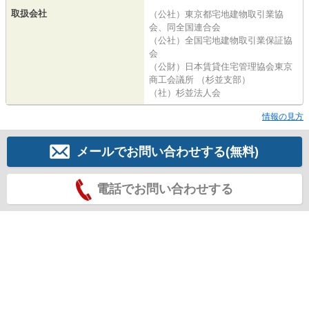
取扱会社
（公社）東京都宅地建物取引業協
会、同全国連合会
（公社）全国宅地建物取引業保証協
会
（公財）日本賃貸住宅管理協会東京
商工会議所 （杉並支部）
（社）杉並法人会
情報の見方
メールでお問い合わせする(無料)
電話でお問い合わせする