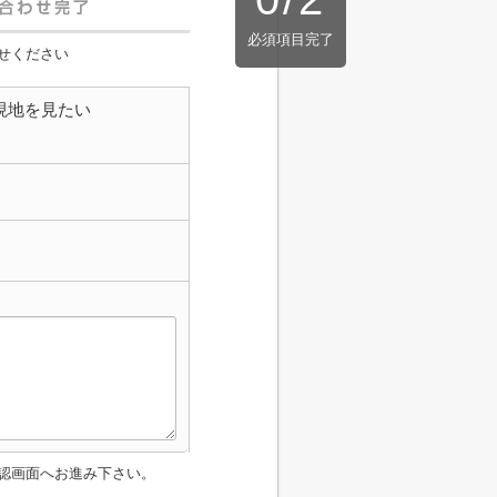
必須項目完了
せください
現地を見たい
認画面へお進み下さい。