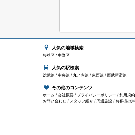
人気の地域検索
杉並区
/
中野区
人気の駅検索
総武線
/
中央線
/
丸ノ内線
/
東西線
/
西武新宿線
その他のコンテンツ
ホーム
/
会社概要
/
プライバシーポリシー
/
利用規
お問い合わせ
/
スタッフ紹介
/
周辺施設
/
お客様の