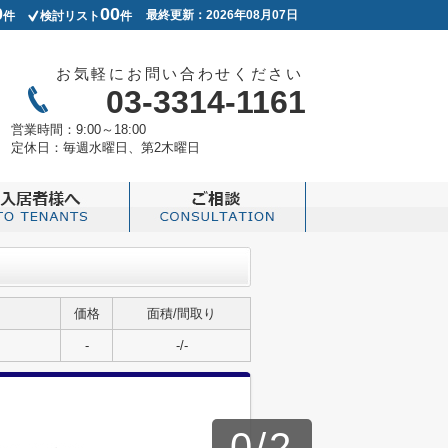
0
00
最終更新：2026年08月07日
件
検討リスト
件
お気軽にお問い合わせください
03-3314-1161
営業時間：
9:00～18:00
定休日：
毎週水曜日、第2木曜日
価格
面積/間取り
-
-/-
0
/
2