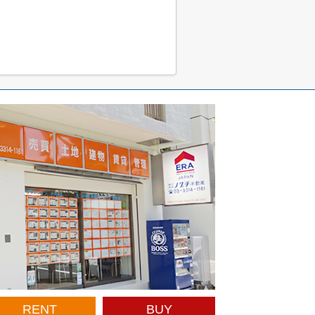
RENT
BUY