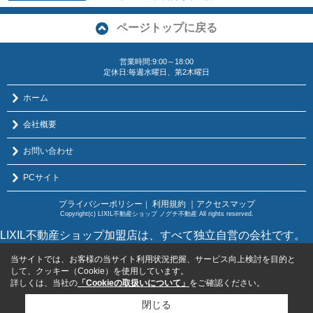
ページトップに戻る
営業時間:9:00～18:00
定休日:毎週水曜日、第2木曜日
ホーム
会社概要
お問い合わせ
PCサイト
プライバシーポリシー
利用規約
｜アクセスマップ
｜
Copyright(c) LIXIL不動産ショップ ノグチ不動産 All rights reserved.
LIXIL不動産ショップ加盟店は、すべて独立自営の会社です。
当サイトでは、お客様の当サイト利用状況把握、サービス向上検討を目的と
して、クッキー（Cookie）を使用しています。
詳しくは、当社の
「Cookieの取扱いについて」
をご確認ください。
閉じる