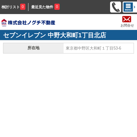
0
0
検討リスト
最近見た物件
お問合せ
セブンイレブン 中野大和町1丁目北店
所在地
東京都中野区大和町１丁目53-6