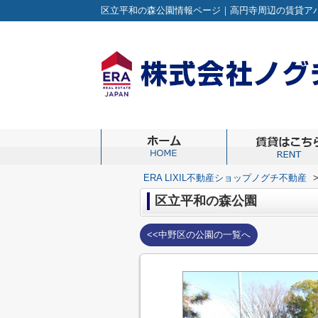
ERA LIXIL不動産ショップノグチ不動産
区立平和の森公園
<<中野区の公園の一覧へ