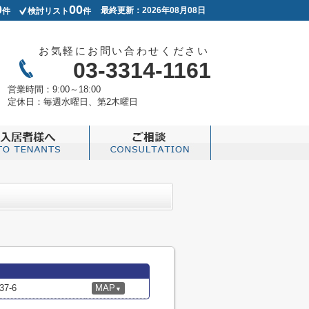
0
00
最終更新：2026年08月08日
件
検討リスト
件
お気軽にお問い合わせください
03-3314-1161
営業時間：
9:00～18:00
定休日：
毎週水曜日、第2木曜日
7-6
MAP
▼