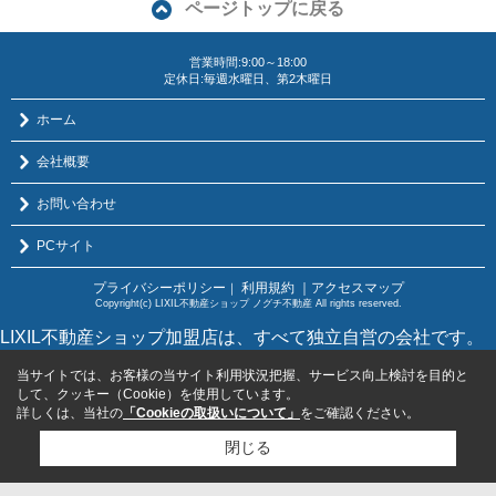
ページトップに戻る
営業時間:9:00～18:00
定休日:毎週水曜日、第2木曜日
ホーム
会社概要
お問い合わせ
PCサイト
プライバシーポリシー
利用規約
｜アクセスマップ
｜
Copyright(c) LIXIL不動産ショップ ノグチ不動産 All rights reserved.
LIXIL不動産ショップ加盟店は、すべて独立自営の会社です。
当サイトでは、お客様の当サイト利用状況把握、サービス向上検討を目的と
して、クッキー（Cookie）を使用しています。
詳しくは、当社の
「Cookieの取扱いについて」
をご確認ください。
閉じる