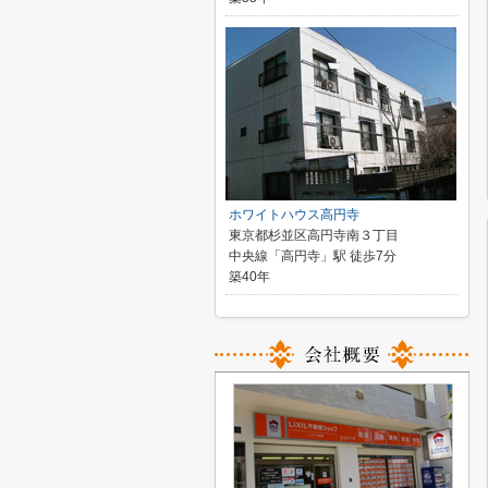
ホワイトハウス高円寺
東京都杉並区高円寺南３丁目
中央線「高円寺」駅 徒歩7分
築40年