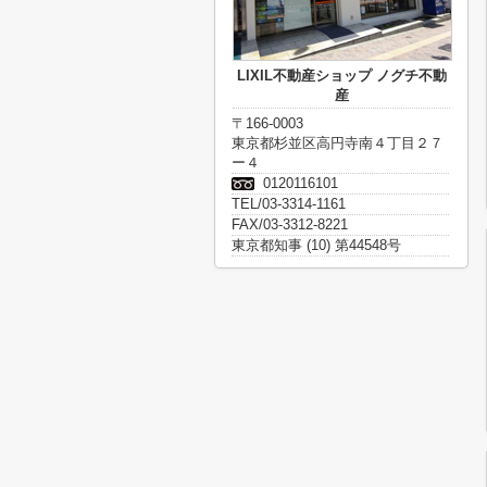
LIXIL不動産ショップ ノグチ不動
産
〒166-0003
東京都杉並区高円寺南４丁目２７
ー４
0120116101
TEL/03-3314-1161
FAX/03-3312-8221
東京都知事 (10) 第44548号