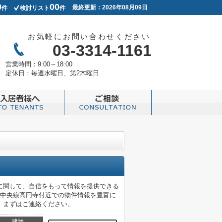
0
00
最終更新：2026年08月09日
件
検討リスト
件
お気軽にお問い合わせください
03-3314-1161
営業時間：
9:00～18:00
定休日：
毎週水曜日、第2木曜日
に関して、自信をもって情報を提供できる
や中央線高円寺付近での物件情報を豊富に
、まずはご連絡ください。
建物