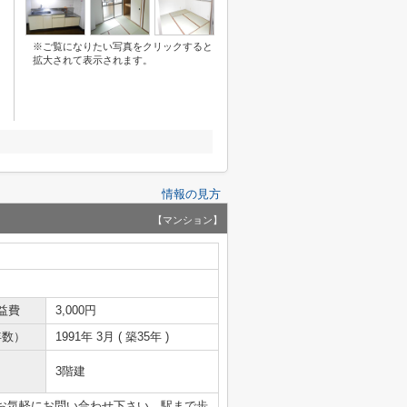
※ご覧になりたい写真をクリックすると
拡大されて表示されます。
情報の見方
【マンション】
益費
3,000円
年数）
1991年 3月 ( 築35年 )
3階建
お気軽にお問い合わせ下さい。駅まで歩