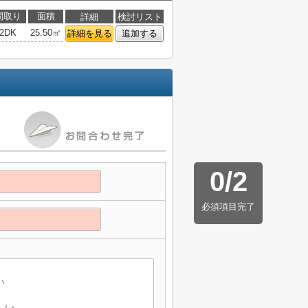
間取り
面積
詳細
検討リスト
2DK
25.50㎡
詳細を見る
追加する
0
/
2
必須項目完了