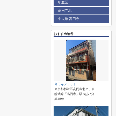
杉並区
高円寺北
中央線 高円寺
おすすめ物件
高円寺フラット
東京都杉並区高円寺北２丁目
総武線「高円寺」駅 徒歩7分
築45年