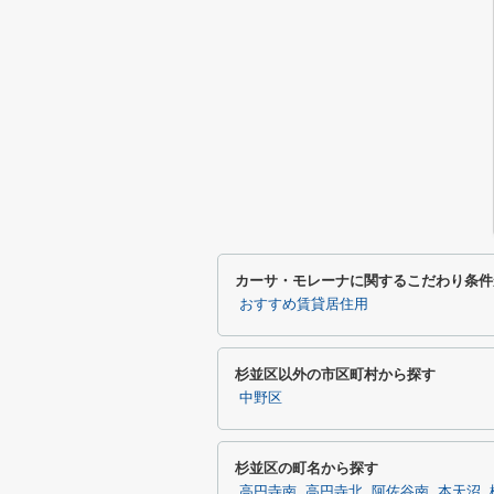
カーサ・モレーナに関するこだわり条件
おすすめ賃貸居住用
杉並区以外の市区町村から探す
中野区
杉並区の町名から探す
高円寺南
高円寺北
阿佐谷南
本天沼