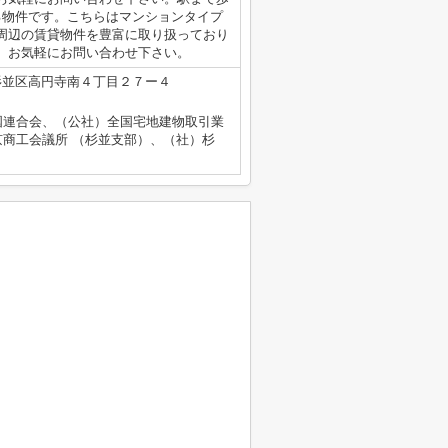
る物件です。こちらはマンションタイプ
周辺の賃貸物件を豊富に取り扱っており
、お気軽にお問い合わせ下さい。
杉並区高円寺南４丁目２７ー４
国連合会、（公社）全国宅地建物取引業
商工会議所 （杉並支部）、（社）杉