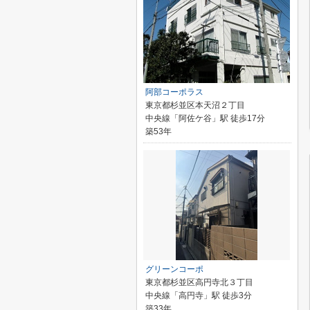
阿部コーポラス
東京都杉並区本天沼２丁目
中央線「阿佐ケ谷」駅 徒歩17分
築53年
グリーンコーポ
東京都杉並区高円寺北３丁目
中央線「高円寺」駅 徒歩3分
築33年