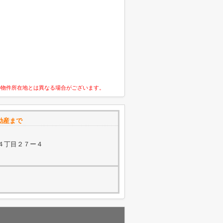
の物件所在地とは異なる場合がございます。
不動産まで
４丁目２７ー４