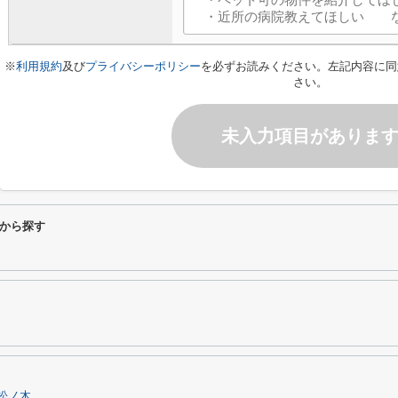
※
利用規約
及び
プライバシーポリシー
を必ずお読みください。左記内容に同
さい。
未入力項目がありま
から探す
松ノ木