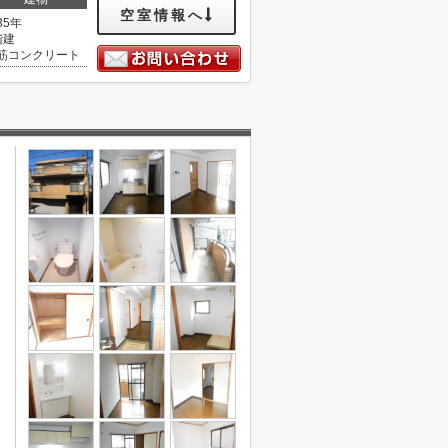
空室情報へ
35年
階建
筋コンクリート