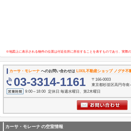
※地図上に表示される物件の位置は付近住所に所在することを表すものであり、実際
カーサ・モレーナ
へのお問い合わせは
LIXIL不動産ショップ ノグチ
03-3314-1161
〒166-0003
東京都杉並区高円寺南
9:00～18:00 定休日:毎週水曜日、第2木曜日
カーサ・モレーナ
の空室情報