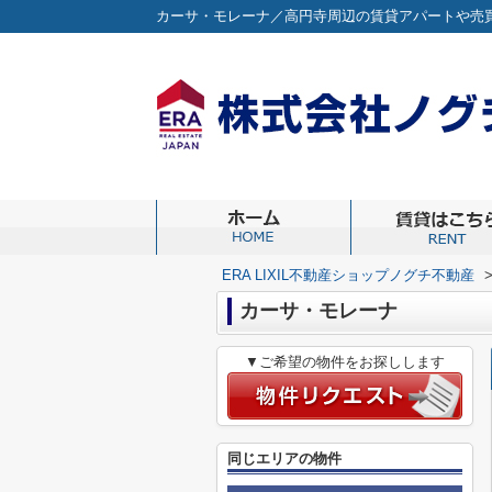
ERA LIXIL不動産ショップノグチ不動産
カーサ・モレーナ
▼ご希望の物件をお探しします
同じエリアの物件